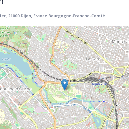
on
1er, 21000 Dijon, France Bourgogne-Franche-Comté