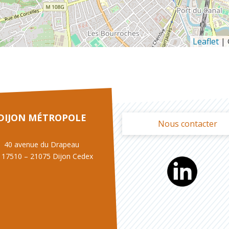
Leaflet
|
DIJON MÉTROPOLE
Nous contacter
40 avenue du Drapeau
 17510 – 21075 Dijon Cedex