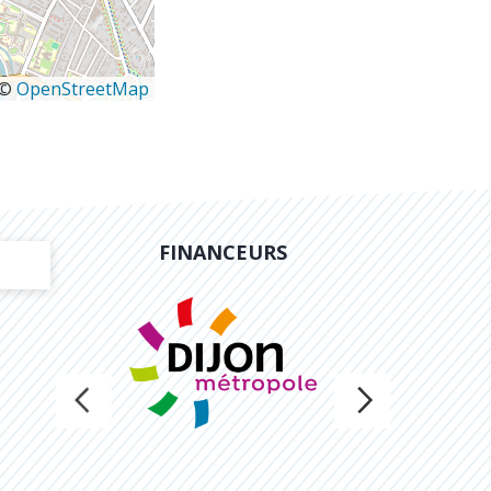
 ©
OpenStreetMap
FINANCEURS
Précédent
Suivant