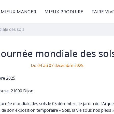
MIEUX MANGER
MIEUX PRODUIRE
FAIRE VIV
iale des sols
Journée mondiale des sol
Du
04
au
07
décembre
2025
bre 2025
ebuse, 21000 Dijon
journée mondiale des sols le 05 décembre, le jardin de l’Arq
de son exposition temporaire « Sols, la vie sous nos pieds »