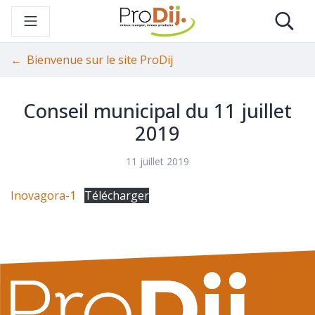
Gestion des traceurs
Aller
Re
au
contenu
Bienvenue sur le site ProDij
Conseil municipal du 11 juillet
2019
11 juillet 2019
Inovagora-1
Télécharger