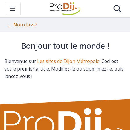
Gestion des traceurs
Aller
Re
au
contenu
Non classé
Bonjour tout le monde !
Bienvenue sur
Les sites de Dijon Métropole
. Ceci est
votre premier article. Modifiez-le ou supprimez-le, puis
lancez-vous !